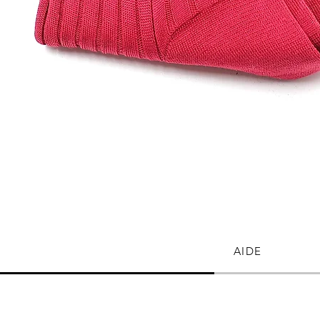
Aperçu rapide
AIDE