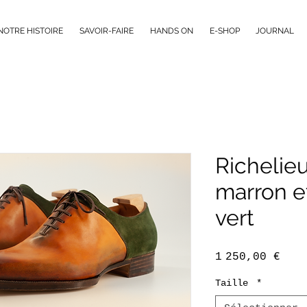
NOTRE HISTOIRE
SAVOIR-FAIRE
HANDS ON
E-SHOP
JOURNAL
Richelie
marron e
vert
Prix
1 250,00 €
Taille
*