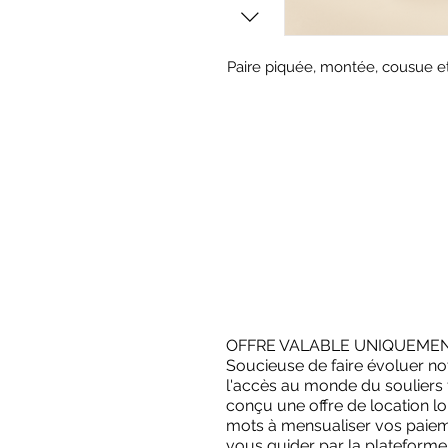
Paire piquée, montée, cousue et
OFFRE VALABLE UNIQUEMEN
Soucieuse de faire évoluer no
l'accès au monde du souliers 
conçu une offre de location l
mots à mensualiser vos paieme
vous guider par la plateforme