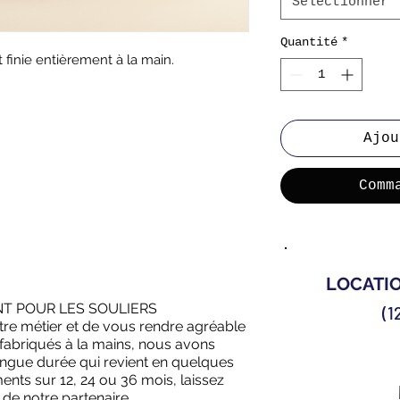
Sélectionner
Quantité
*
 finie entièrement à la main.
Ajou
Comm
LOCATI
T POUR LES SOULIERS
(1
tre métier et de vous rendre agréable
fabriqués à la mains, nous avons
ongue durée qui revient en quelques
nts sur 12, 24 ou 36 mois, laissez
 de notre partenaire