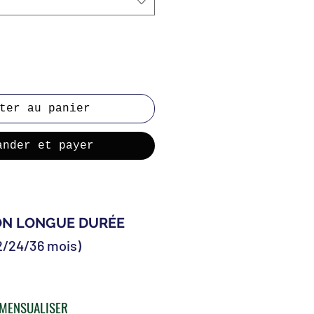
ter au panier
ander et payer
ON LONGUE DURÉE
2/24/36 mois)
MENSUALISER