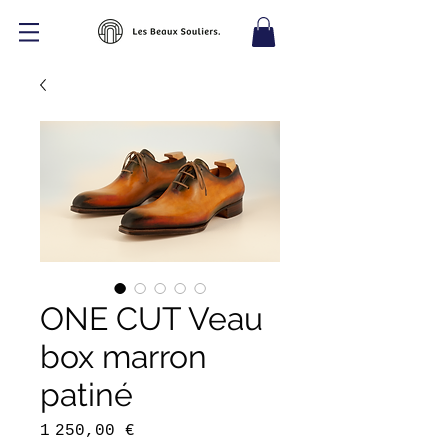
ONE CUT Veau
box marron
patiné
Prix
1 250,00 €