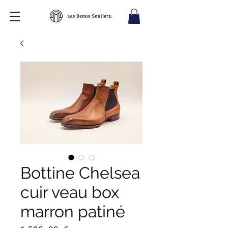
Bottine Chelsea
cuir veau box
marron patiné