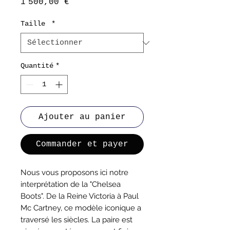
Prix
1 500,00 €
Taille
*
Quantité
*
Ajouter au panier
Commander et payer
Nous vous proposons ici notre
interprétation de la "Chelsea
Boots". De la Reine Victoria à Paul
Mc Cartney, ce modèle iconique a
traversé les siècles. La paire est